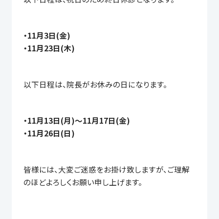
・11月3日(金)
・11月23日(木)
以下日程は、院長がお休みの日になります。
・11月13日(月)〜11月17日(金)
・11月26日(日)
皆様には、大変ご迷惑をお掛け致しますが、ご理解
のほどよろしくお願い申し上げます。