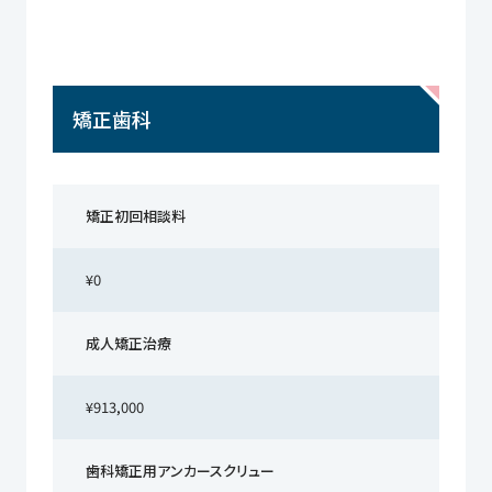
矯正歯科
矯正初回相談料
¥0
成人矯正治療
¥913,000
歯科矯正用アンカースクリュー