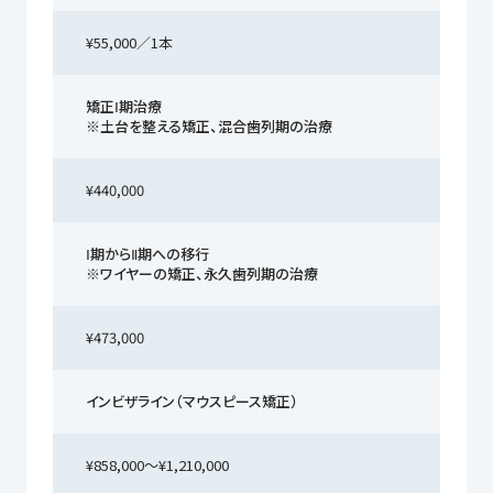
¥55,000／1本
矯正Ⅰ期治療
※土台を整える矯正、混合歯列期の治療
¥440,000
Ⅰ期からⅡ期への移行
※ワイヤーの矯正、永久歯列期の治療
¥473,000
インビザライン（マウスピース矯正）
¥858,000〜¥1,210,000