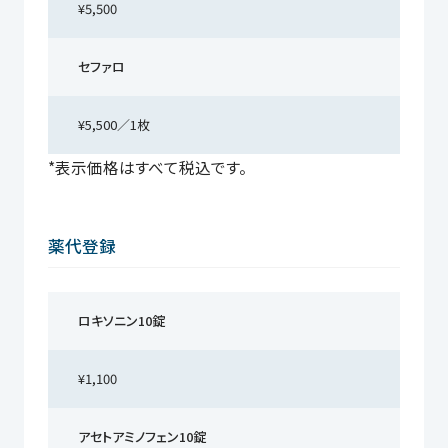
¥5,500
セファロ
¥5,500／1枚
*表示価格はすべて税込です。
薬代登録
ロキソニン10錠
¥1,100
アセトアミノフェン10錠