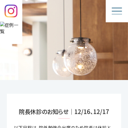
院長休診のお知らせ｜12/16、12/17
以下日程は、
院外勉強会出席
のため院長は休診と